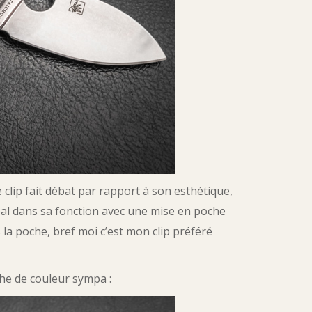
clip fait débat par rapport à son esthétique,
idéal dans sa fonction avec une mise en poche
 la poche, bref moi c’est mon clip préféré
che de couleur sympa :