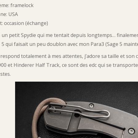
ème: framelock
ine: USA
t: occasion (échange)
à un petit Spydie qui me tentait depuis longtemps… finale
 5 qui faisait un peu doublon avec mon Para3 (Sage 5 maint
orrespond totalement à mes attentes, j’adore sa taille et son 
00 et Hinderer Half Track, ce sont des edc qui se transporte
stes.