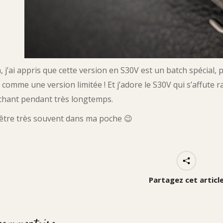
n, j’ai appris que cette version en S30V est un batch spécial,
, comme une version limitée ! Et j’adore le S30V qui s’affute 
chant pendant très longtemps.
a être très souvent dans ma poche 😉
Partagez cet articl