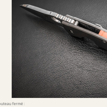
outeau fermé :