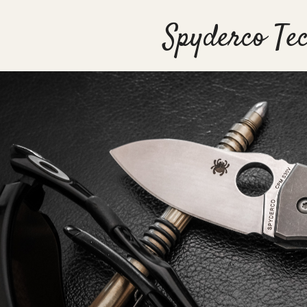
Spyderco Te