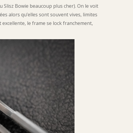
du Slisz Bowie beaucoup plus cher). On le voit
s alors qu’elles sont souvent vives, limites
excellente, le frame se lock franchement,