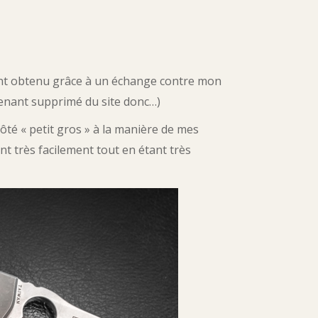
ment obtenu grâce à un échange contre mon
enant supprimé du site donc…)
côté « petit gros » à la manière de mes
nt très facilement tout en étant très