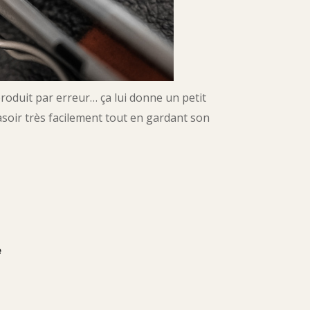
 produit par erreur… ça lui donne un petit
rasoir très facilement tout en gardant son
e