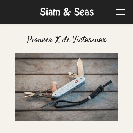
Pioneer X de Victorinox