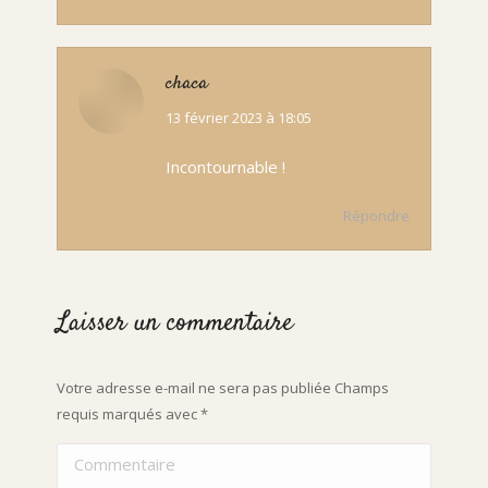
chaca
dit
13 février 2023 à 18:05
:
Incontournable !
Répondre
Laisser un commentaire
Votre adresse e-mail ne sera pas publiée Champs
requis marqués avec
*
Commentaire